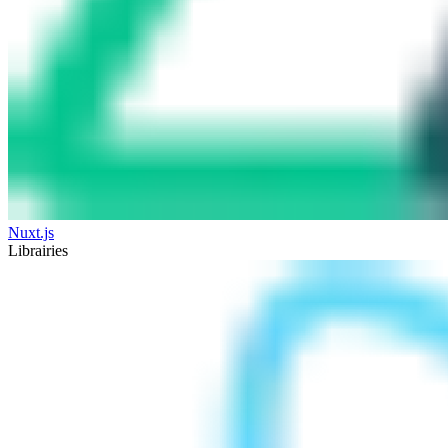
Nuxt.js
Librairies