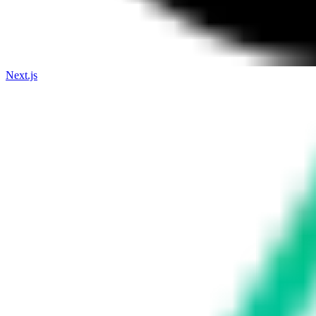
Next.js