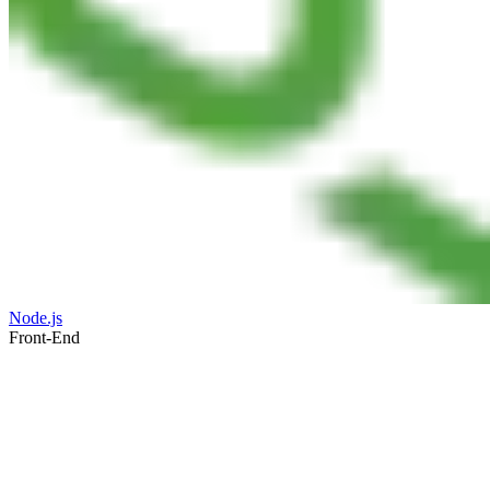
Node.js
Front-End