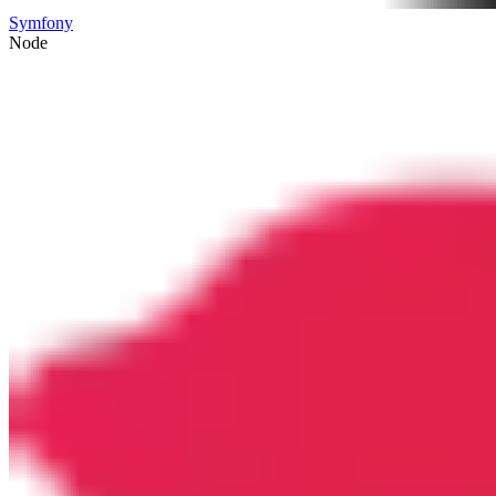
Symfony
Node