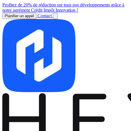
Profitez de 20% de réduction sur tous nos développements grâce à
notre agrément Crédit Impôt Innovation !
Contact
Planifier un appel