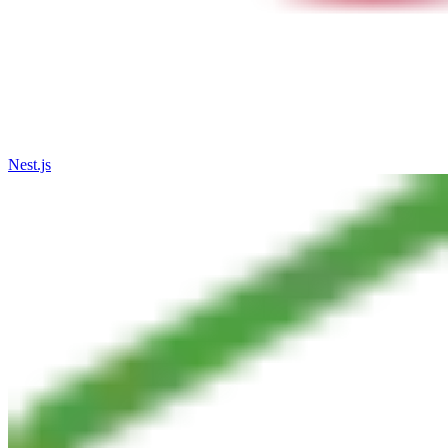
Nest.js